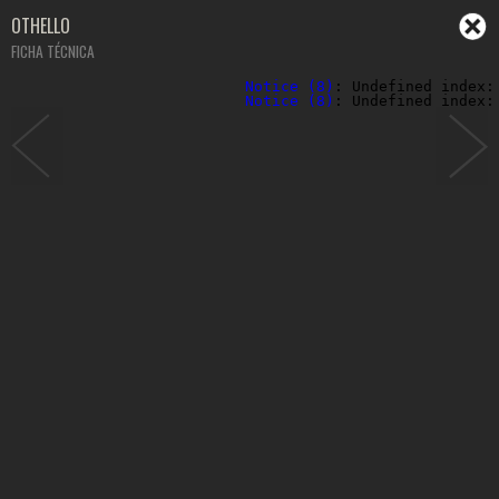
OTHELLO
FICHA TÉCNICA
Notice
 (8)
: Undefined index:
Notice
 (8)
: Undefined index: