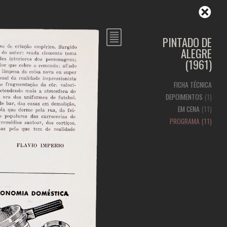
PINTADO DE
ALEGRE
(1961)
FICHA TÉCNICA
DEPOIMENTOS
(1)
EM CENA
(11)
PROGRAMA
(11)