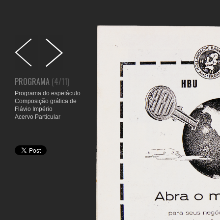
PROGRAMA
(4/11)
Programa do espetáculo
Composição gráfica de
Flávio Império
Acervo Particular